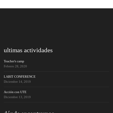
ultimas actividades
Teacher's camp
Febrero 28, 2020
LABIT CONFERENCE
Diciembre 14, 2019
Acción con UTE
Diciembre 13, 2019