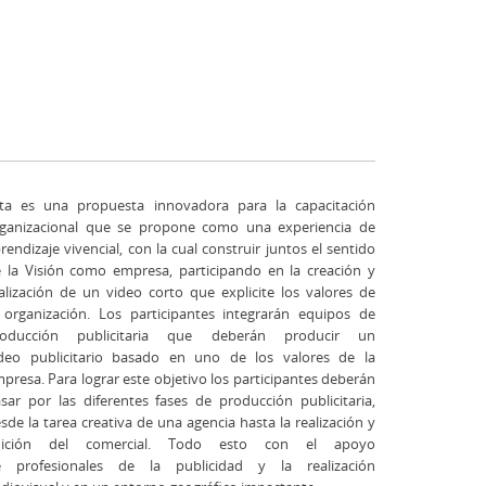
ta es una propuesta innovadora para la capacitación
ganizacional que se propone como una experiencia de
rendizaje vivencial, con la cual construir juntos el sentido
 la Visión como empresa, participando en la creación y
alización de un video corto que explicite los valores de
 organización. Los participantes integrarán equipos de
roducción publicitaria que deberán producir un
deo publicitario basado en uno de los valores de la
presa. Para lograr este objetivo los participantes deberán
sar por las diferentes fases de producción publicitaria,
sde la tarea creativa de una agencia hasta la realización y
dición del comercial. Todo esto con el apoyo
e profesionales de la publicidad y la realización